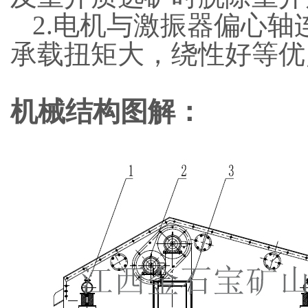
2.电机与激振器偏心
承载扭矩大，绕性好等优
机械结构图解
：