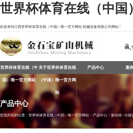
世界杯体育在线（中国
欢迎来到江西世界杯体育在线（中国）唯一官方网站 机械设备有限公司网站 !
世界杯体育在线（中
关于世界杯体育在线
产品中心
案
国）唯一官方网站
（中国）唯一官方网
站
产品中心
您现所在的位置：
世界杯体育在线（中国）唯一官方网站
> 产品中心 > 振动筛 / 分