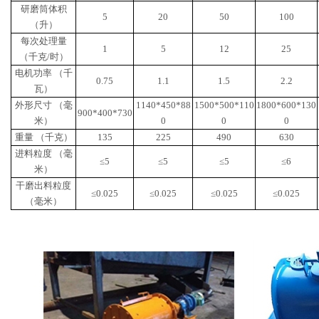
研磨筒体积
5
20
50
100
（升）
每次处理量
1
5
12
25
（千克/时）
电机功率 （千
0.75
1.1
1.5
2.2
瓦）
外形尺寸 （毫
1140*450*88
1500*500*110
1800*600*130
900*400*730
米）
0
0
0
重量 （千克）
135
225
490
630
进料粒度 （毫
≤5
≤5
≤5
≤6
米）
干磨出料粒度
≤0.025
≤0.025
≤0.025
≤0.025
（毫米）