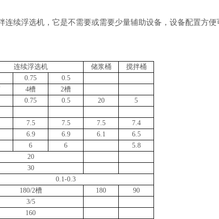
连续浮选机，它是不需要或需要少量辅助设备，设备配置方便
连续浮选机
储浆桶
搅拌桶
0.75
0.5
槽
4槽
2槽
0.75
0.5
20
5
7.5
7.5
7.5
7.4
6.9
6.9
6.1
6.5
6
6
5.8
20
30
0.1-0.3
180/2槽
180
90
3/5
160