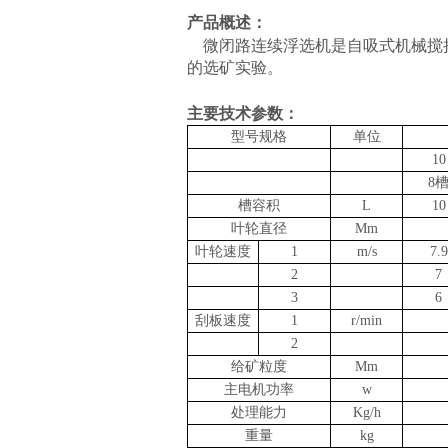
产品概述：
微闭路连续浮选机是自吸式机械搅拌
的选矿实验。
主要技术参数
：
型号规格
单位
10
8
槽容积
L
10
叶轮直径
Mm
叶轮速度
1
m/s
7.9
2
7
3
6
刮板速度
1
r/min
2
给矿粒度
Mm
主电机功率
w
处理能力
Kg/h
重量
kg