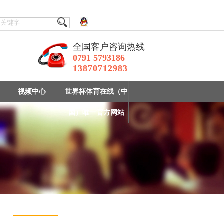
全国客户咨询热线
0791 5793186
13870712983
视频中心
世界杯体育在线（中
国）唯一官方网站
实验室选矿设备