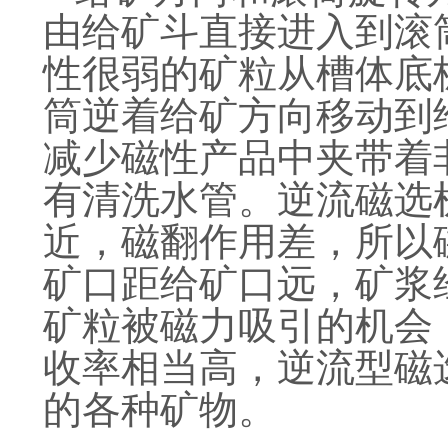
由给矿斗直接进入到滚
性很弱的矿粒从槽体底
筒逆着给矿方向移动到
减少磁性产品中夹带着
有清洗水管。逆流磁选
近，磁翻作用差，所以
矿口距给矿口远，矿浆
矿粒被磁力吸引的机会
收率相当高，逆流型磁
的各种矿物。