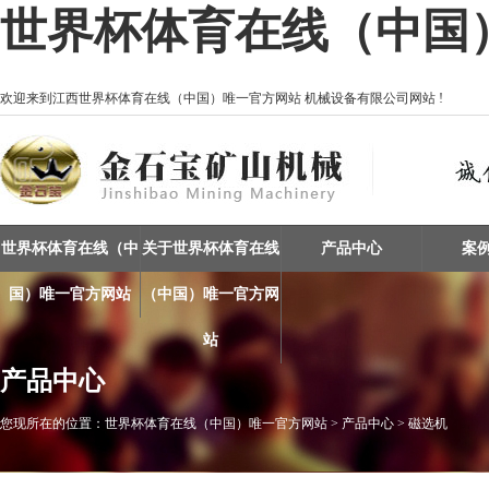
世界杯体育在线（中国
欢迎来到江西世界杯体育在线（中国）唯一官方网站 机械设备有限公司网站 !
世界杯体育在线（中
关于世界杯体育在线
产品中心
案
国）唯一官方网站
（中国）唯一官方网
站
产品中心
您现所在的位置：
世界杯体育在线（中国）唯一官方网站
> 产品中心 > 磁选机