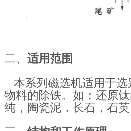
二、
适用范围
本系列磁选机适用于选
物料的除铁。如：还原钛
纯，陶瓷泥，长石，石英