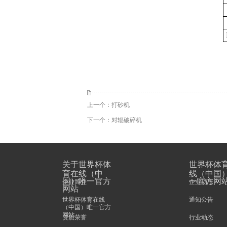
上一个：
打砂机
下一个：
对辊破碎机
关于世界杯体
世界杯体
育在线（中
线（中国
国）唯一官方
一官方网
企业简介
企业动态
网站
世界杯体育在线
通知公告
（中国）唯一官方
网站
资质荣誉
行业动态