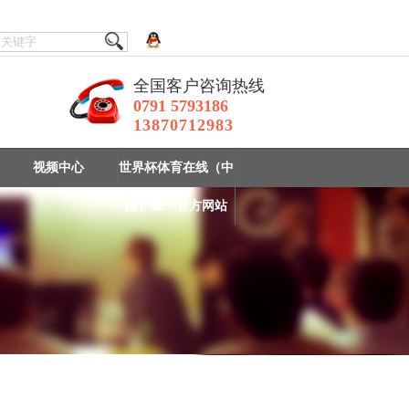
全国客户咨询热线
0791 5793186
13870712983
视频中心
世界杯体育在线（中
国）唯一官方网站
实验室选矿设备