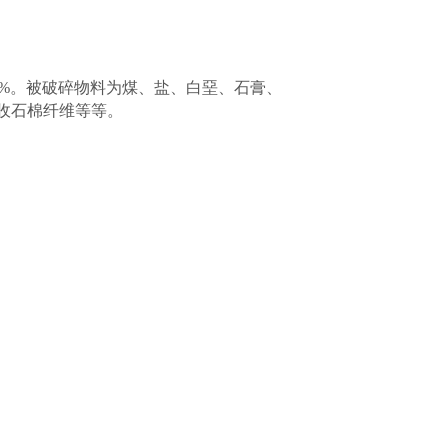
5%。被破碎物料为煤、盐、白堊、石膏、
收石棉纤维等等。