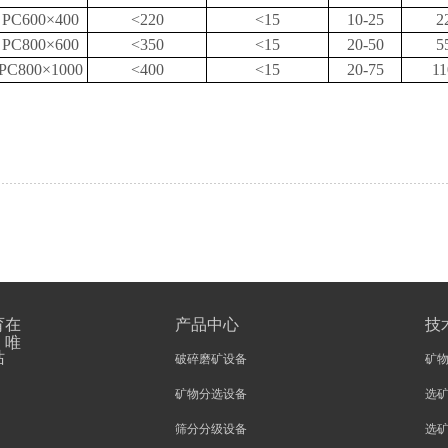
PC600×400
<220
<15
10-25
2
PC800×600
<350
<15
20-50
5
PC800×1000
<400
<15
20-75
11
育在
产品中心
技
）唯
站
破碎磨矿设备
矿
矿物分选设备
选
筛分分级设备
选