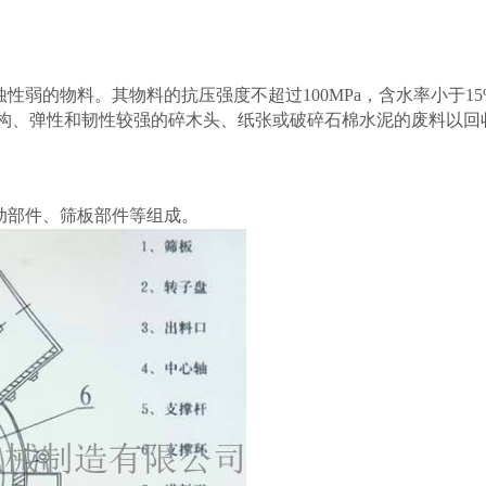
性弱的物料。其物料的抗压强度不超过100MPa，含水率小于1
构、弹性和韧性较强的碎木头、纸张或破碎石棉水泥的废料以回
动部件、筛板部件等组成。