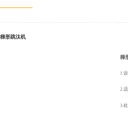
重选设备 / 矿物分选
振动筛 / 分级设备
矿物擦洗 / 洗砂设备
整条生产线设备
磁选机
给料机及输送设备
梯形跳汰机
梯
1
2.
3