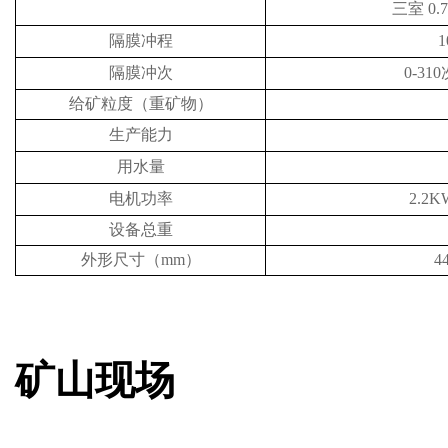
三室 0.7
隔膜冲程
隔膜冲次
0-3
给矿粒度（重矿物）
生产能力
用水量
电机功率
2.2
设备总重
外形尺寸
（
m
m）
4
矿山现场