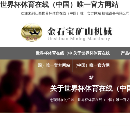
世界杯体育在线（中国）唯一官方网站
欢迎来到江西世界杯体育在线（中国）唯一官方网站 机械设备有限公司网
世界杯体育在线（中
关于世界杯体育在线
产品
国）唯一官方网站
（中国）唯一官方网
站
关于世界杯体育在线（中
您现所在的位置：
世界杯体育在线（中国）唯一官方
企业简介
世界杯体育在线（中
唯一官方网站