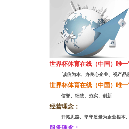
世界杯体育在线（中国）唯一官
诚信为本、办良心企业、视产品质
世界杯体育在线（中国）唯一
信誉、细致、夯实、创新
经营理念：
开拓思路、坚守质量为企业根本
服务理念：