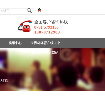
全国客户咨询热线
0791 5793186
13870712983
视频中心
世界杯体育在线（中
国）唯一官方网站
官方网站