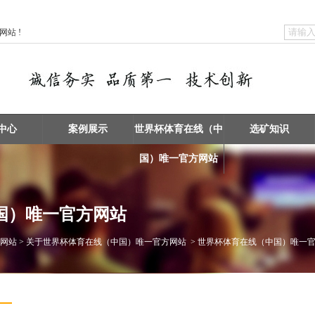
站 !
中心
案例展示
世界杯体育在线（中
选矿知识
国）唯一官方网站
国）唯一官方网站
网站
> 关于世界杯体育在线（中国）唯一官方网站 > 世界杯体育在线（中国）唯一
国）
资质荣誉
研发中心
厂房设备