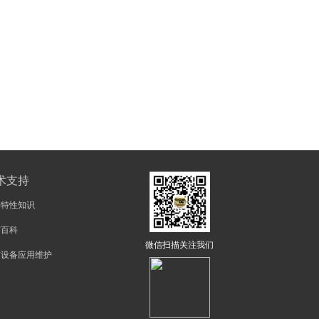
术支持
物特性知识
矿百科
微信扫描关注我们
矿设备应用维护