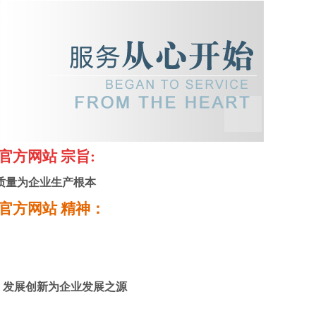
方网站 宗旨:
量为企业生产根本
官方网站 精神：
、发展创新为企业发展之源