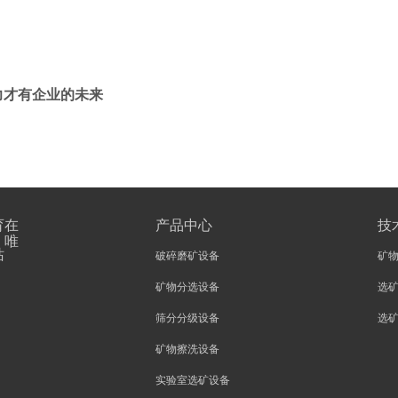
力才有企业的未来
育在
产品中心
技
）唯
站
破碎磨矿设备
矿
矿物分选设备
选
筛分分级设备
选
矿物擦洗设备
实验室选矿设备