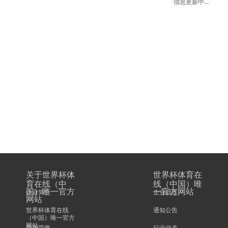
信息更新中...
关于世界杯体
世界杯体育在
育在线（中
线（中国）唯
国）唯一官方
一官方网站
企业简介
企业动态
网站
世界杯体育在线
通知公告
（中国）唯一官方
网站