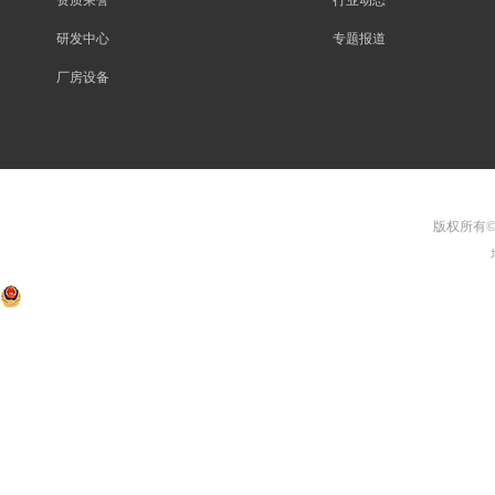
资质荣誉
行业动态
研发中心
专题报道
厂房设备
版权所有©世