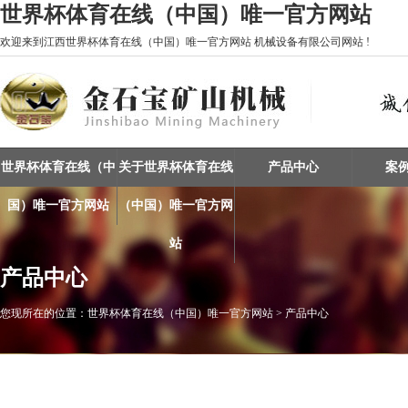
世界杯体育在线（中国）唯一官方网站
欢迎来到江西世界杯体育在线（中国）唯一官方网站 机械设备有限公司网站 !
世界杯体育在线（中
关于世界杯体育在线
产品中心
案
国）唯一官方网站
（中国）唯一官方网
站
产品中心
您现所在的位置：
世界杯体育在线（中国）唯一官方网站
> 产品中心
重选设备 / 矿物分选
振动筛 / 分级设备
矿物擦洗 / 洗砂设备