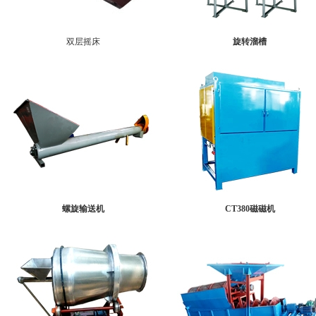
双层摇床
旋转溜槽
螺旋输送机
CT380磁磁机